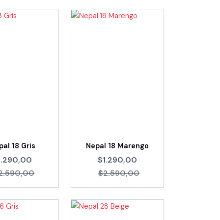
pal 18 Gris
Nepal 18 Marengo
1.290,00
$1.290,00
2.590,00
$2.590,00