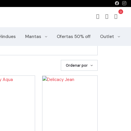
Home
Productos
Hindues
Mantas
Ofertas 50% off
Outlet
Ordenar por