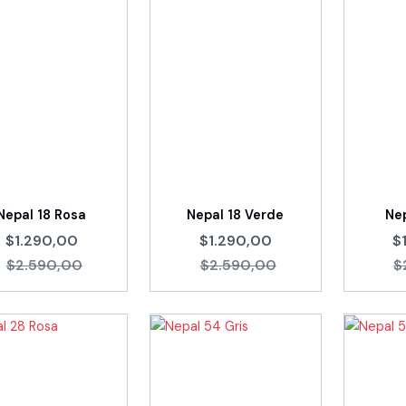
Nepal 18 Rosa
Nepal 18 Verde
Nep
$1.290,00
$1.290,00
$
$2.590,00
$2.590,00
$