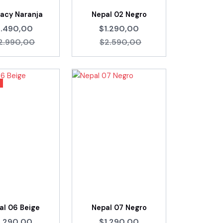
cacy Naranja
Nepal 02 Negro
1.490,00
$1.290,00
2.990,00
$2.590,00
al 06 Beige
Nepal 07 Negro
1.290,00
$1.290,00