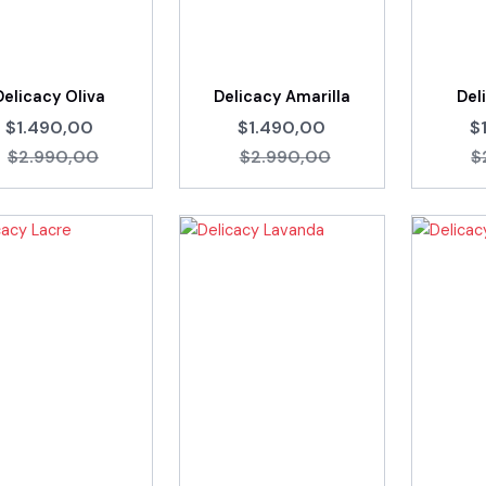
Delicacy Oliva
Delicacy Amarilla
Del
$1.490,00
$1.490,00
$
$2.990,00
$2.990,00
$