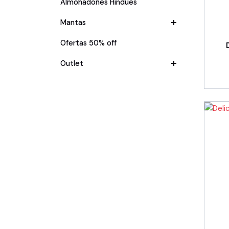
Almohadones Hindues
Mantas
Ofertas 50% off
Outlet