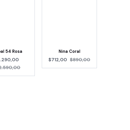
al 54 Rosa
Nina Coral
1.290,00
$712,00
$890,00
2.590,00