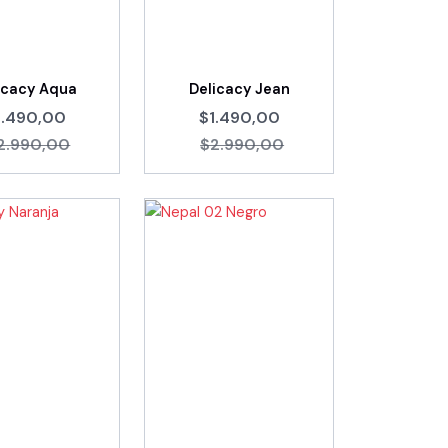
icacy Aqua
Delicacy Jean
1.490,00
$1.490,00
2.990,00
$2.990,00