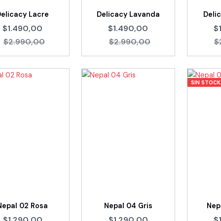
Delicacy Lacre
Delicacy Lavanda
Deli
$1.490,00
$1.490,00
$
$2.990,00
$2.990,00
$
SIN STOCK
Nepal 02 Rosa
Nepal 04 Gris
Nep
$1.290,00
$1.290,00
$