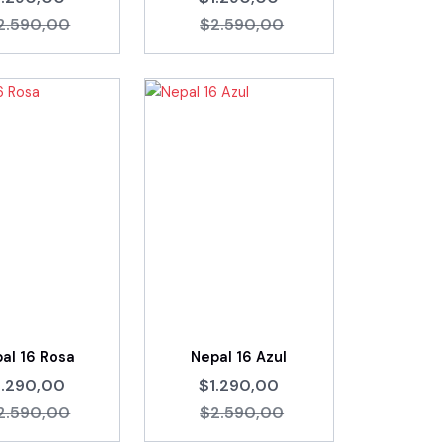
2.590,00
$2.590,00
al 16 Rosa
Nepal 16 Azul
1.290,00
$1.290,00
2.590,00
$2.590,00