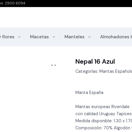
no: 2900 6094
y flores
Macetas
Manteles
Almohadones 
Nepal 16 Azul
Categorías: Mantas Español
Manta España
Mantas europeas Riverdale
con calidad Uruguay Tapices
Medida disponible: 1.30 x 1.
Composición: 70% Algodón 