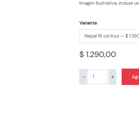
Imagen Ilustrativa, incluye u
Variante
$
1.290,00
-
+
Agr