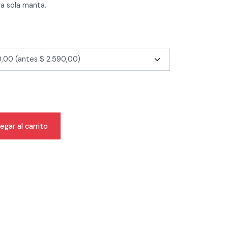
na sola manta.
egar al carrito