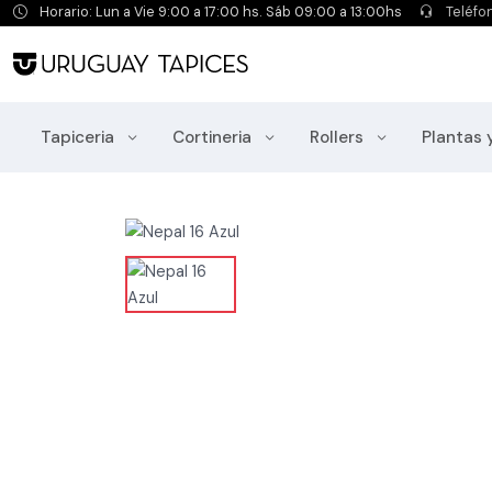
Horario: Lun a Vie 9:00 a 17:00 hs. Sáb 09:00 a 13:00hs
Teléfo
Tapiceria
Cortineria
Rollers
Plantas 