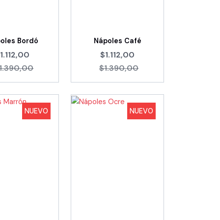
oles Bordó
Nápoles Café
1.112,00
$1.112,00
1.390,00
$1.390,00
NUEVO
NUEVO