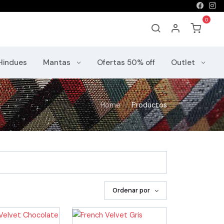
Hindues
Mantas
Ofertas 50% off
Outlet
Home
Productos
Ordenar por