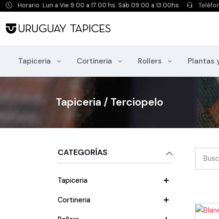
Horario: Lun a Vie 9:00 a 17:00 hs. Sáb 09:00 a 13:00hs
Teléfo
Tapiceria
Cortineria
Rollers
Plantas 
Tapiceria / Terciopelo
CATEGORÍAS
Tapiceria
Cortineria