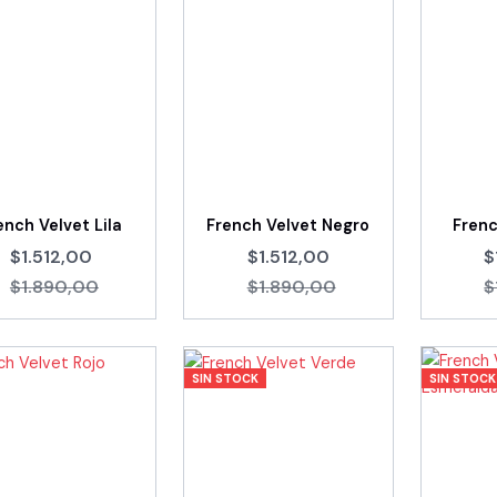
ench Velvet Lila
French Velvet Negro
Frenc
$1.512,00
$1.512,00
$
$1.890,00
$1.890,00
$
SIN STOCK
SIN STOCK