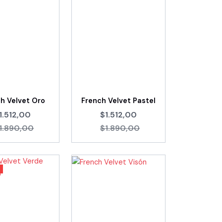
h Velvet Oro
French Velvet Pastel
1.512,00
$1.512,00
1.890,00
$1.890,00