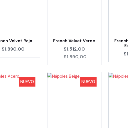
ench Velvet Rojo
French Velvet Verde
French
E
$1.890,00
$1.512,00
$
$1.890,00
NUEVO
NUEVO