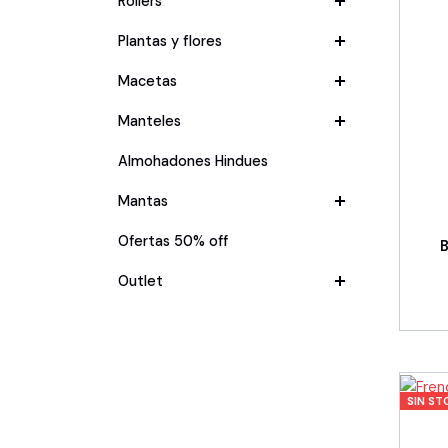
Rollers
Plantas y flores
Macetas
Manteles
Almohadones Hindues
Mantas
Ofertas 50% off
B
Outlet
SIN ST