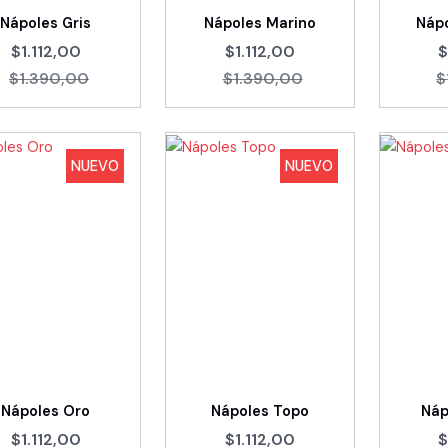
Nápoles Gris
Nápoles Marino
Náp
$1.112,00
$1.112,00
$
$1.390,00
$1.390,00
$
NUEVO
NUEVO
Nápoles Oro
Nápoles Topo
Náp
$1.112,00
$1.112,00
$