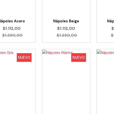
Nápoles Acero
Nápoles Beige
Náp
$1.112,00
$1.112,00
$
$1.390,00
$1.390,00
$
NUEVO
NUEVO