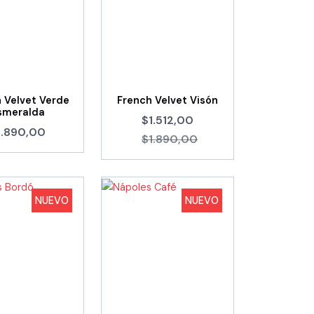
 Velvet Verde
French Velvet Visón
smeralda
$1.512,00
1.890,00
$1.890,00
NUEVO
NUEVO