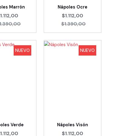
oles Marrón
Nápoles Ocre
1.112,00
$1.112,00
1.390,00
$1.390,00
NUEVO
NUEVO
oles Verde
Nápoles Visón
1.112,00
$1.112,00