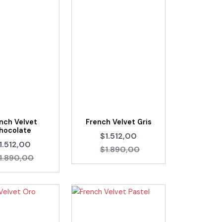
nch Velvet
French Velvet Gris
hocolate
$1.512,00
1.512,00
$1.890,00
1.890,00