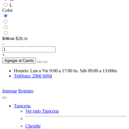
L
Color
$38.
$28.
50
50
-
+
Agregar al Carrito
Horario: Lun a Vie 9:00 a 17:00 hs. Sáb 09:00 a 13:00hs
Teléfono: 2900 6094
Ingresar
Registro
Tapiceria
Ver todo Tapiceria
Chenille