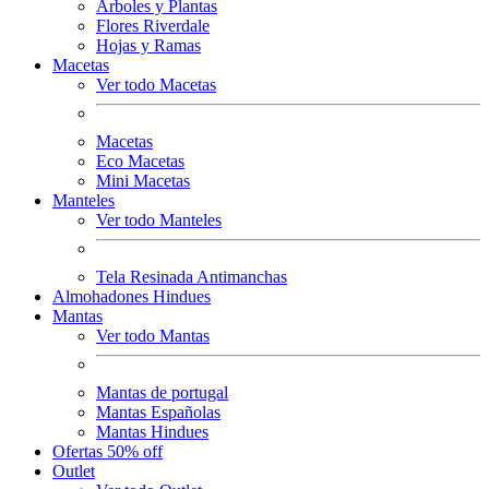
Arboles y Plantas
Flores Riverdale
Hojas y Ramas
Macetas
Ver todo Macetas
Macetas
Eco Macetas
Mini Macetas
Manteles
Ver todo Manteles
Tela Resinada Antimanchas
Almohadones Hindues
Mantas
Ver todo Mantas
Mantas de portugal
Mantas Españolas
Mantas Hindues
Ofertas 50% off
Outlet