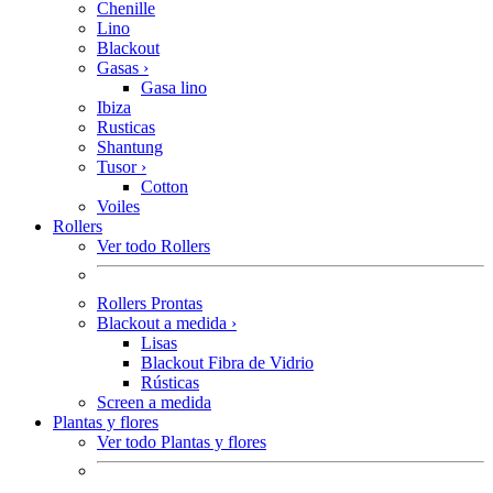
Chenille
Lino
Blackout
Gasas
›
Gasa lino
Ibiza
Rusticas
Shantung
Tusor
›
Cotton
Voiles
Rollers
Ver todo Rollers
Rollers Prontas
Blackout a medida
›
Lisas
Blackout Fibra de Vidrio
Rústicas
Screen a medida
Plantas y flores
Ver todo Plantas y flores