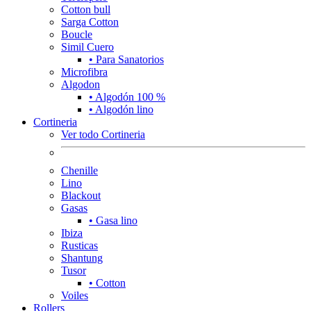
Cotton bull
Sarga Cotton
Boucle
Simil Cuero
• Para Sanatorios
Microfibra
Algodon
• Algodón 100 %
• Algodón lino
Cortineria
Ver todo Cortineria
Chenille
Lino
Blackout
Gasas
• Gasa lino
Ibiza
Rusticas
Shantung
Tusor
• Cotton
Voiles
Rollers