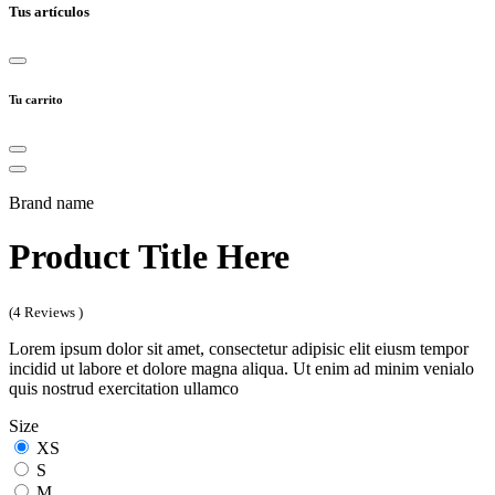
Tus artículos
Tu carrito
Brand name
Product Title Here
(4 Reviews )
Lorem ipsum dolor sit amet, consectetur adipisic elit eiusm tempor
incidid ut labore et dolore magna aliqua. Ut enim ad minim venialo
quis nostrud exercitation ullamco
Size
XS
S
M