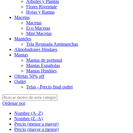
Árboles y Plantas
Flores Riverdale
Hojas y Ramas
Macetas
Macetas
Eco Macetas
Mini Macetas
Manteles
Tela Resinada Antimanchas
Almohadones Hindues
Mantas
Mantas de portugal
Mantas Españolas
Mantas Hindúes
Ofertas 50% off
Outlet
Telas - Precio final outlet
Ordenar por
Nombre (A–Z)
Nombre (Z–A)
Precio (menor a mayor)
Precio (mayor a menor)