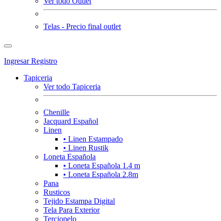
Ver todo Outlet
Telas - Precio final outlet
Ingresar
Registro
Tapiceria
Ver todo Tapiceria
Chenille
Jacquard Español
Linen
• Linen Estampado
• Linen Rustik
Loneta Española
• Loneta Española 1.4 m
• Loneta Española 2.8m
Pana
Rusticos
Tejido Estampa Digital
Tela Para Exterior
Terciopelo