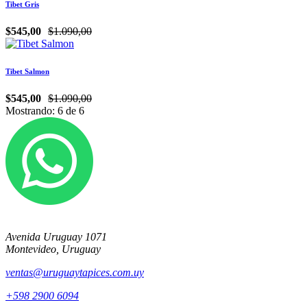
Tibet Gris
$545,00
$1.090,00
Tibet Salmon
$545,00
$1.090,00
Mostrando:
6
de
6
Avenida Uruguay 1071
Montevideo, Uruguay
ventas@uruguaytapices.com.uy
+598 2900 6094