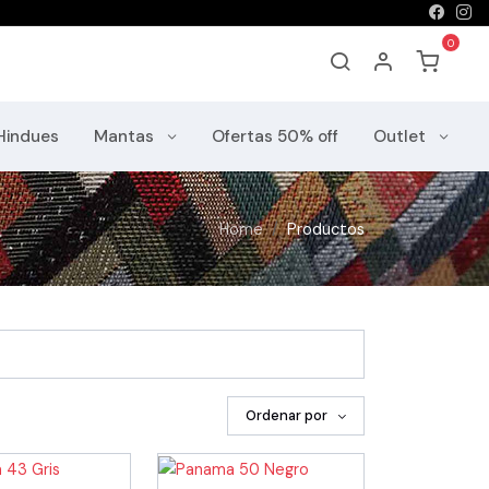
Hindues
Mantas
Ofertas 50% off
Outlet
Home
Productos
Ordenar por