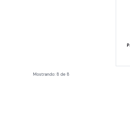
P
Mostrando:
8
de
8