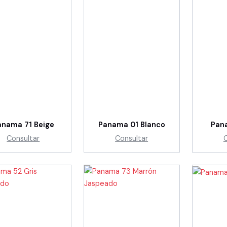
anama 71 Beige
Panama 01 Blanco
Pan
Consultar
Consultar