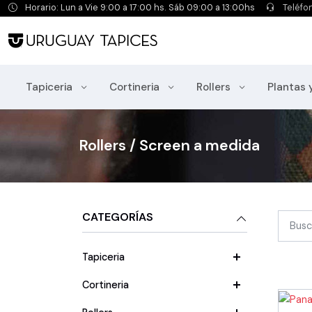
Horario: Lun a Vie 9:00 a 17:00 hs. Sáb 09:00 a 13:00hs
Teléfo
Tapiceria
Cortineria
Rollers
Plantas 
Rollers / Screen a medida
CATEGORÍAS
Tapiceria
Cortineria