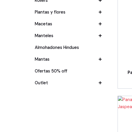
Rollers
Plantas y flores
Macetas
Manteles
Almohadones Hindues
Mantas
Ofertas 50% off
P
Outlet