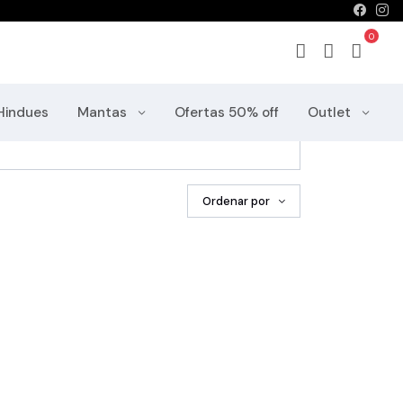
Home
Productos
Hindues
Mantas
Ofertas 50% off
Outlet
Ordenar por