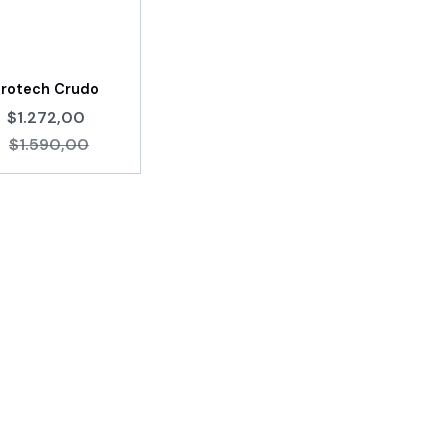
Protech Crudo
$1.272,00
$1.590,00