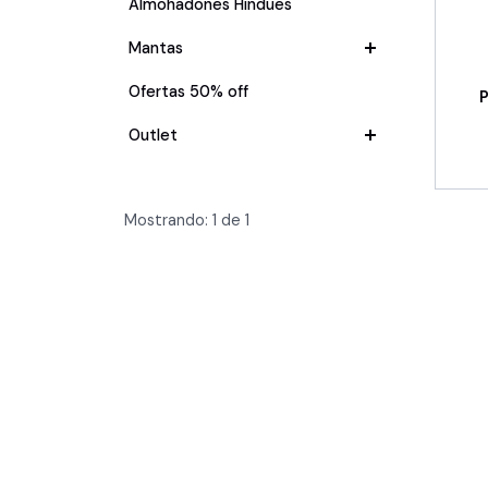
Almohadones Hindues
Mantas
Ofertas 50% off
Outlet
Mostrando:
1
de
1