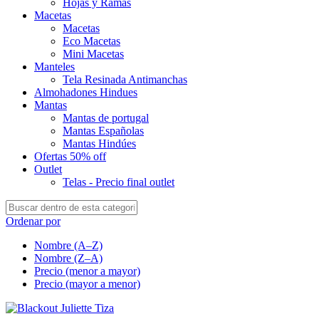
Hojas y Ramas
Macetas
Macetas
Eco Macetas
Mini Macetas
Manteles
Tela Resinada Antimanchas
Almohadones Hindues
Mantas
Mantas de portugal
Mantas Españolas
Mantas Hindúes
Ofertas 50% off
Outlet
Telas - Precio final outlet
Ordenar por
Nombre (A–Z)
Nombre (Z–A)
Precio (menor a mayor)
Precio (mayor a menor)