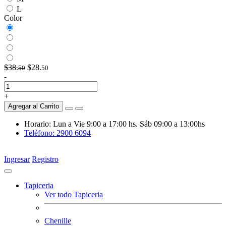
L
Color
$38.
$28.
50
50
-
+
Agregar al Carrito
Horario: Lun a Vie 9:00 a 17:00 hs. Sáb 09:00 a 13:00hs
Teléfono: 2900 6094
Ingresar
Registro
Tapiceria
Ver todo Tapiceria
Chenille