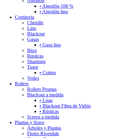
Algodón
• Algodón 100 %
• Algodón lino
Cortineria
Chenille
Lino
Blackout
Gasas
• Gasa lino
Ibiza
Rústicas
Shantung
Tusor
• Cotton
Voiles
Rollers
Rollers Prontas
Blackout a medida
• Lisas
• Blackout Fibra de Vidrio
• Rústicas
Screen a medida
Plantas y flores
Árboles y Plantas
Flores Riverdale