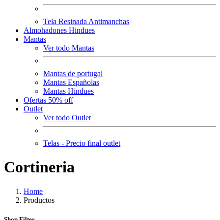
Tela Resinada Antimanchas
Almohadones Hindues
Mantas
Ver todo Mantas
Mantas de portugal
Mantas Españolas
Mantas Hindues
Ofertas 50% off
Outlet
Ver todo Outlet
Telas - Precio final outlet
Cortineria
Home
Productos
Shop Filter