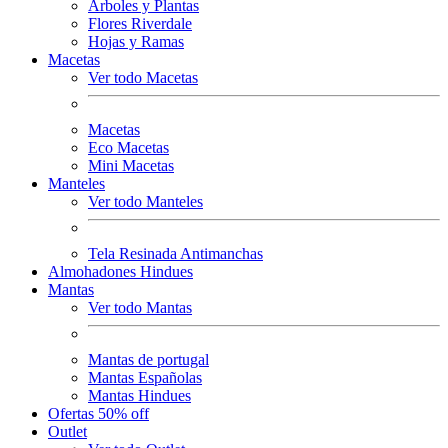
Arboles y Plantas
Flores Riverdale
Hojas y Ramas
Macetas
Ver todo Macetas
Macetas
Eco Macetas
Mini Macetas
Manteles
Ver todo Manteles
Tela Resinada Antimanchas
Almohadones Hindues
Mantas
Ver todo Mantas
Mantas de portugal
Mantas Españolas
Mantas Hindues
Ofertas 50% off
Outlet