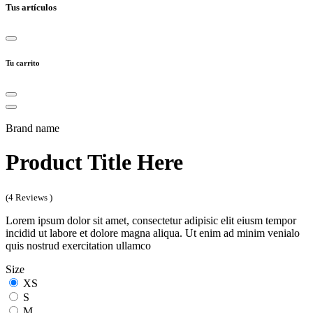
Tus artículos
Tu carrito
Brand name
Product Title Here
(4 Reviews )
Lorem ipsum dolor sit amet, consectetur adipisic elit eiusm tempor
incidid ut labore et dolore magna aliqua. Ut enim ad minim venialo
quis nostrud exercitation ullamco
Size
XS
S
M