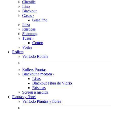
Chenille
Lino
Blackout
Gasas
›
Gasa lino
Ibiza
Rusticas
Shantung
Tusor
›
Cotton
Voiles
Rollers
Ver todo Rollers
Rollers Prontas
Blackout a medida
›
Lisas
Blackout Fibra de Vidrio
Rústicas
Screen a medida
Plantas y flores
Ver todo Plantas y flores