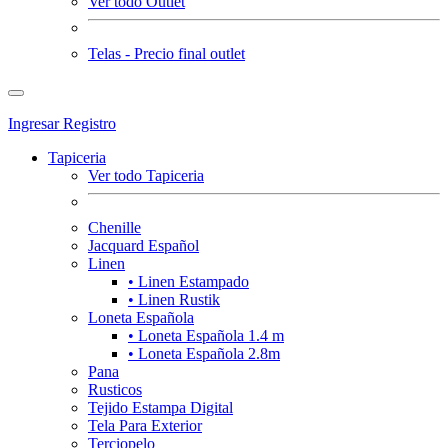
Ver todo Outlet
Telas - Precio final outlet
Ingresar
Registro
Tapiceria
Ver todo Tapiceria
Chenille
Jacquard Español
Linen
• Linen Estampado
• Linen Rustik
Loneta Española
• Loneta Española 1.4 m
• Loneta Española 2.8m
Pana
Rusticos
Tejido Estampa Digital
Tela Para Exterior
Terciopelo