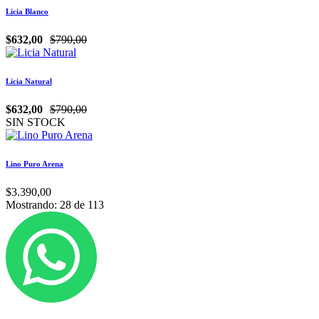
Licia Blanco
$632,00
$790,00
Licia Natural
$632,00
$790,00
SIN STOCK
Lino Puro Arena
$3.390,00
Mostrando:
28
de
113