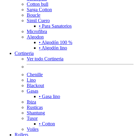
Cotton bull
Sarga Cotton
Boucle
Simil Cuero
• Para Sanatorios
Microfibra
Algodon
• Algodón 100 %
• Algodón lino
Cortineria
Ver todo Cortineria
Chenille
Lino
Blackout
Gasas
• Gasa lino
Ibiza
Rusticas
Shantung
Tusor
• Cotton
Voiles
Rollers