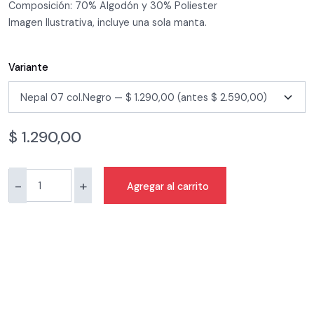
Composición: 70% Algodón y 30% Poliester
Imagen Ilustrativa, incluye una sola manta.
Variante
$
1.290,00
-
+
Agregar al carrito