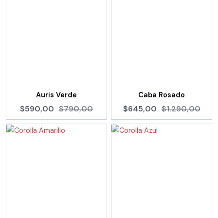
Auris Verde
Caba Rosado
$590,00
$790,00
$645,00
$1.290,00