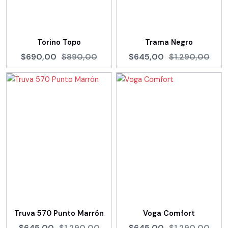
Torino Topo
Trama Negro
$690,00
$890,00
$645,00
$1.290,00
Truva 570 Punto Marrón
Voga Comfort
$645,00
$1.290,00
$645,00
$1.290,00