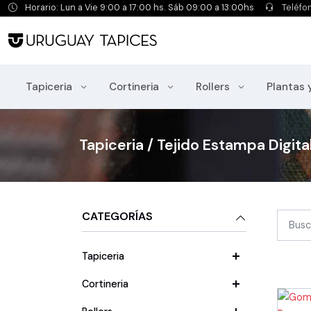
Horario: Lun a Vie 9:00 a 17:00 hs. Sáb 09:00 a 13:00hs
Teléfo
Tapiceria
Cortineria
Rollers
Plantas 
Tapiceria / Tejido Estampa Digita
CATEGORÍAS
Tapiceria
Cortineria