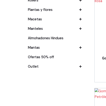
Rollers
Plantas y flores
Macetas
Manteles
Almohadones Hindues
Mantas
Ofertas 50% off
G
Outlet