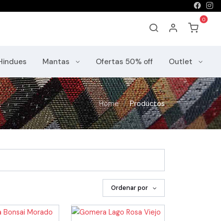
Hindues
Mantas
Ofertas 50% off
Outlet
Home
Productos
Ordenar por