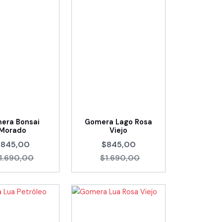
era Bonsai
Gomera Lago Rosa
Morado
Viejo
$845,00
$845,00
1.690,00
$1.690,00