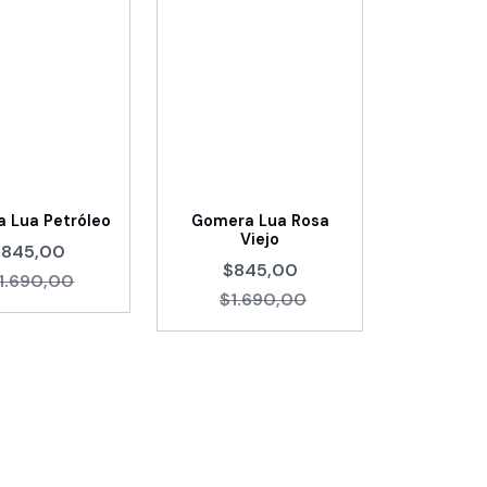
 Lua Petróleo
Gomera Lua Rosa
Viejo
$845,00
$845,00
1.690,00
$1.690,00