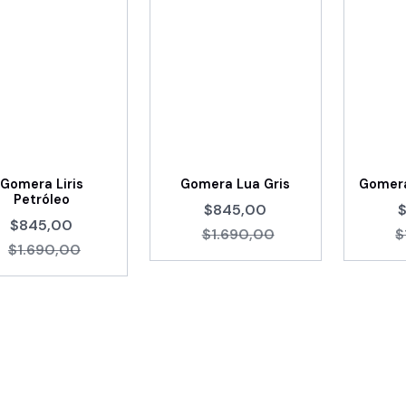
Gomera Liris
Gomera Lua Gris
Gomera
Petróleo
$845,00
$845,00
$1.690,00
$
$1.690,00