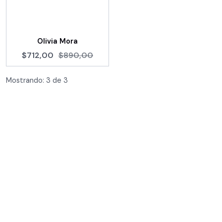
Olivia Mora
$712,00
$890,00
Mostrando:
3
de
3