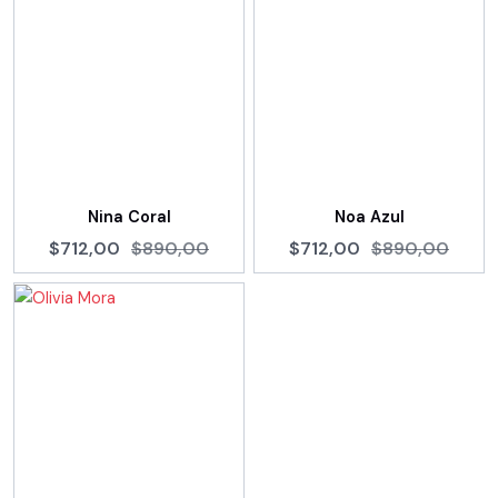
Nina Coral
Noa Azul
$712,00
$890,00
$712,00
$890,00