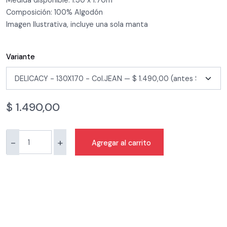
Medida disponible: 1.30 x 1.70m
Composición: 100% Algodón
Imagen Ilustrativa, incluye una sola manta
Variante
$
1.490,00
-
+
Agregar al carrito