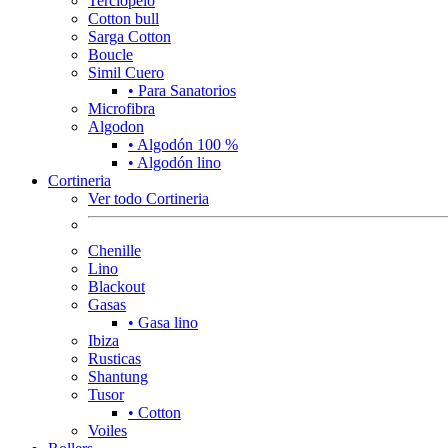
Terciopelo
Cotton bull
Sarga Cotton
Boucle
Simil Cuero
• Para Sanatorios
Microfibra
Algodon
• Algodón 100 %
• Algodón lino
Cortineria
Ver todo Cortineria
Chenille
Lino
Blackout
Gasas
• Gasa lino
Ibiza
Rusticas
Shantung
Tusor
• Cotton
Voiles