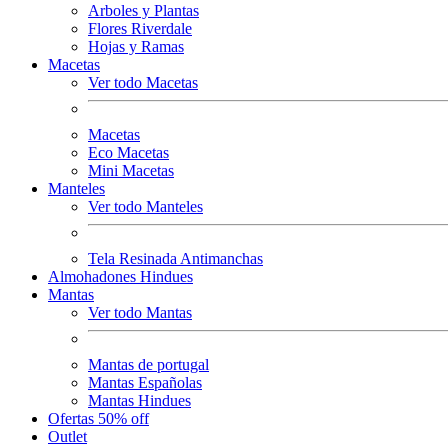
Arboles y Plantas
Flores Riverdale
Hojas y Ramas
Macetas
Ver todo Macetas
Macetas
Eco Macetas
Mini Macetas
Manteles
Ver todo Manteles
Tela Resinada Antimanchas
Almohadones Hindues
Mantas
Ver todo Mantas
Mantas de portugal
Mantas Españolas
Mantas Hindues
Ofertas 50% off
Outlet