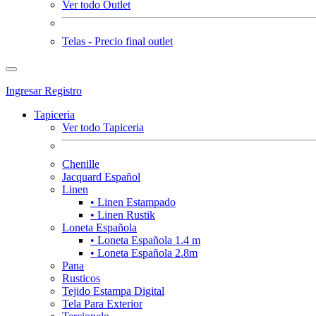
Ver todo Outlet
Telas - Precio final outlet
Ingresar
Registro
Tapiceria
Ver todo Tapiceria
Chenille
Jacquard Español
Linen
• Linen Estampado
• Linen Rustik
Loneta Española
• Loneta Española 1.4 m
• Loneta Española 2.8m
Pana
Rusticos
Tejido Estampa Digital
Tela Para Exterior