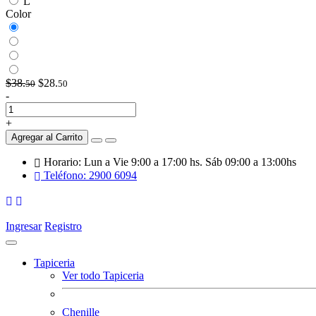
L
Color
$38.
$28.
50
50
-
+
Agregar al Carrito
Horario: Lun a Vie 9:00 a 17:00 hs. Sáb 09:00 a 13:00hs
Teléfono: 2900 6094
Ingresar
Registro
Tapiceria
Ver todo Tapiceria
Chenille