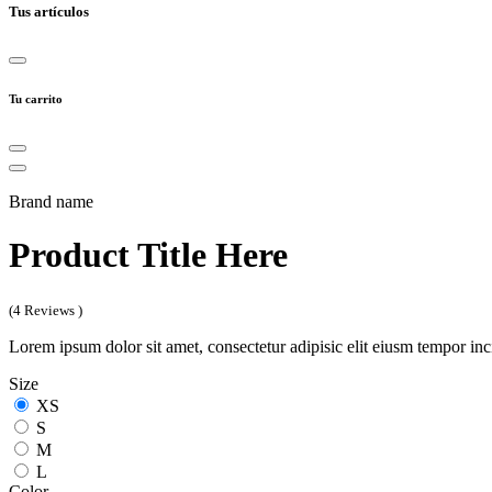
Tus artículos
Tu carrito
Brand name
Product Title Here
(4 Reviews )
Lorem ipsum dolor sit amet, consectetur adipisic elit eiusm tempor in
Size
XS
S
M
L
Color