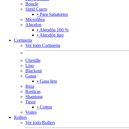
Boucle
Simil Cuero
• Para Sanatorios
Microfibra
Algodon
• Algodón 100 %
• Algodón lino
Cortineria
Ver todo Cortineria
Chenille
Lino
Blackout
Gasas
• Gasa lino
Ibiza
Rusticas
Shantung
Tusor
• Cotton
Voiles
Rollers
Ver todo Rollers