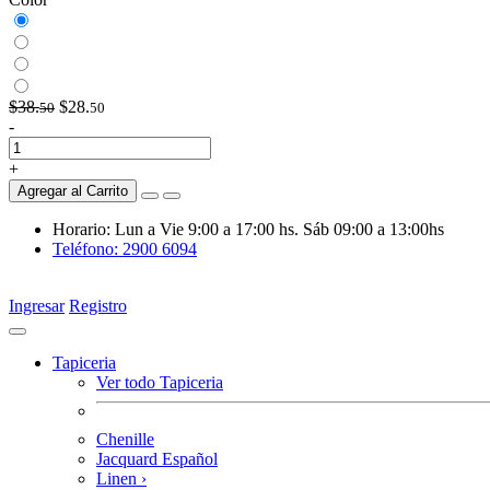
$38.
$28.
50
50
-
+
Agregar al Carrito
Horario: Lun a Vie 9:00 a 17:00 hs. Sáb 09:00 a 13:00hs
Teléfono: 2900 6094
Ingresar
Registro
Tapiceria
Ver todo Tapiceria
Chenille
Jacquard Español
Linen
›