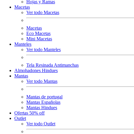
Hojas y Ramas
Macetas
Ver todo Macetas
Macetas
Eco Macetas
Mini Macetas
Manteles
Ver todo Manteles
Tela Resinada Antimanchas
Almohadones Hindues
Mantas
Ver todo Mantas
Mantas de portugal
Mantas Españolas
Mantas Hindues
Ofertas 50% off
Outlet
Ver todo Outlet