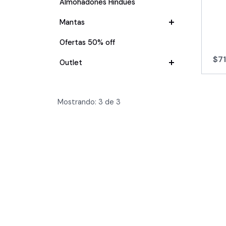
Almohadones Hindues
Mantas
Ofertas 50% off
$7
Outlet
Mostrando:
3
de
3