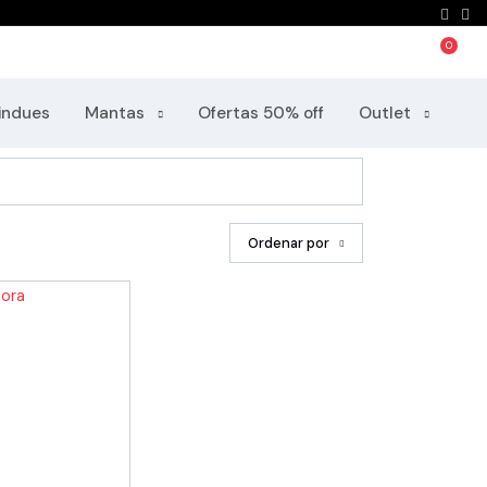
Home
Productos
indues
Mantas
Ofertas 50% off
Outlet
Ordenar por