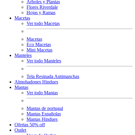
Arboles y Plantas
Flores Riverdale
Hojas y Ramas
Macetas
Ver todo Macetas
Macetas
Eco Macetas
Mini Macetas
Manteles
Ver todo Manteles
Tela Resinada Antimanchas
Almohadones Hindues
Mantas
Ver todo Mantas
Mantas de portugal
Mantas Españolas
Mantas Hindues
Ofertas 50% off
Outlet