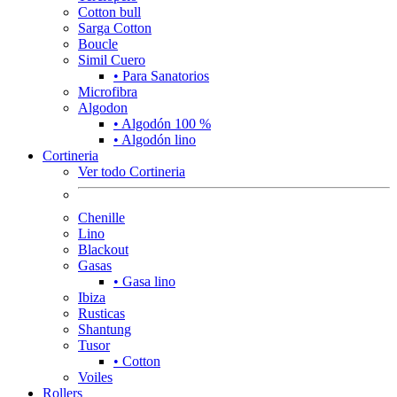
Cotton bull
Sarga Cotton
Boucle
Simil Cuero
• Para Sanatorios
Microfibra
Algodon
• Algodón 100 %
• Algodón lino
Cortineria
Ver todo Cortineria
Chenille
Lino
Blackout
Gasas
• Gasa lino
Ibiza
Rusticas
Shantung
Tusor
• Cotton
Voiles
Rollers