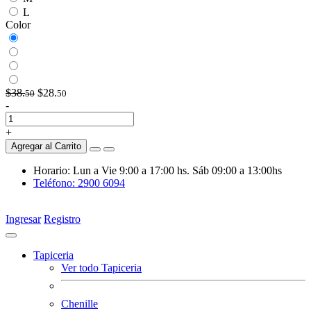
L
Color
$38.
$28.
50
50
-
+
Agregar al Carrito
Horario: Lun a Vie 9:00 a 17:00 hs. Sáb 09:00 a 13:00hs
Teléfono: 2900 6094
Ingresar
Registro
Tapiceria
Ver todo Tapiceria
Chenille