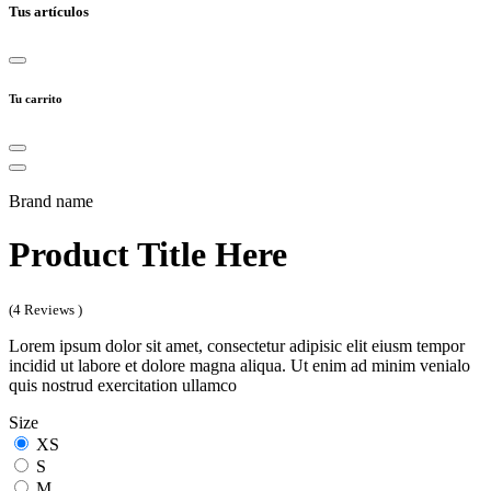
Tus artículos
Tu carrito
Brand name
Product Title Here
(4 Reviews )
Lorem ipsum dolor sit amet, consectetur adipisic elit eiusm tempor
incidid ut labore et dolore magna aliqua. Ut enim ad minim venialo
quis nostrud exercitation ullamco
Size
XS
S
M