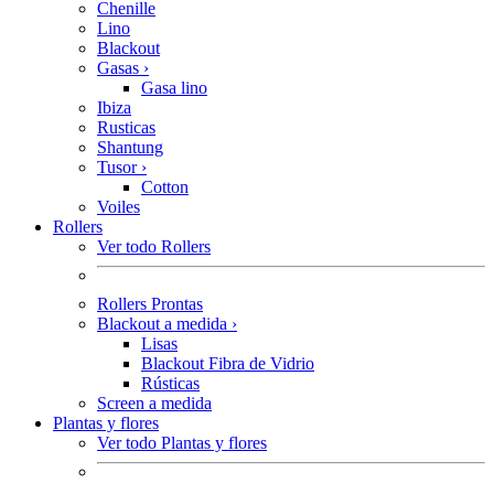
Chenille
Lino
Blackout
Gasas
›
Gasa lino
Ibiza
Rusticas
Shantung
Tusor
›
Cotton
Voiles
Rollers
Ver todo Rollers
Rollers Prontas
Blackout a medida
›
Lisas
Blackout Fibra de Vidrio
Rústicas
Screen a medida
Plantas y flores
Ver todo Plantas y flores