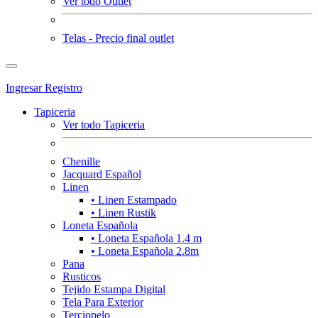
Ver todo Outlet
Telas - Precio final outlet
Ingresar
Registro
Tapiceria
Ver todo Tapiceria
Chenille
Jacquard Español
Linen
• Linen Estampado
• Linen Rustik
Loneta Española
• Loneta Española 1.4 m
• Loneta Española 2.8m
Pana
Rusticos
Tejido Estampa Digital
Tela Para Exterior
Terciopelo