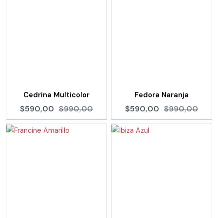
Cedrina Multicolor
Fedora Naranja
$590,00
$990,00
$590,00
$990,00