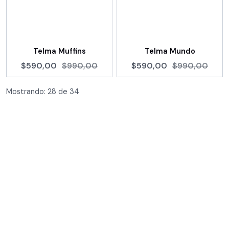
Telma Muffins
Telma Mundo
$590,00
$990,00
$590,00
$990,00
Mostrando:
28
de
34