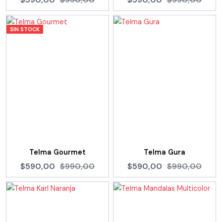
SIN STOCK
Telma Gourmet
Telma Gura
$590,00
$990,00
$590,00
$990,00