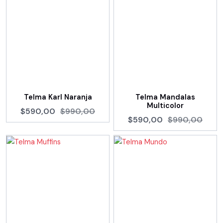
Telma Karl Naranja
Telma Mandalas
Multicolor
$590,00
$990,00
$590,00
$990,00