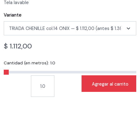
Tela lavable
Variante
$
1.112,00
Cantidad (en metros):
1.0
Agregar al carrito