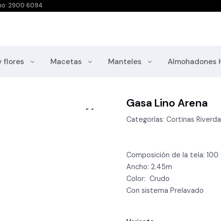
no: 2900 6094
y flores
Macetas
Manteles
Almohadones 
Gasa Lino Arena
Categorías: Cortinas Riverda
Composición de la tela: 100
Ancho: 2.45m
Color: Crudo
Con sistema Prelavado