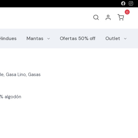
Hindues
Mantas
Ofertas 50% off
Outlet
le, Gasa Lino, Gasas
 % algodón