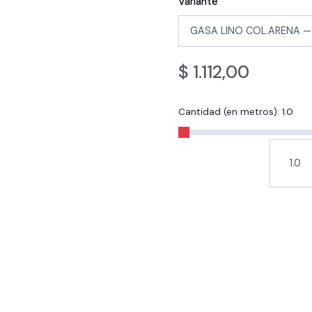
Variante
$
1.112,00
Cantidad (en metros):
1.0