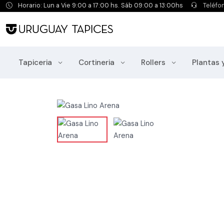
Horario: Lun a Vie 9:00 a 17:00 hs. Sáb 09:00 a 13:00hs
Teléfo
Tapiceria
Cortineria
Rollers
Plantas 