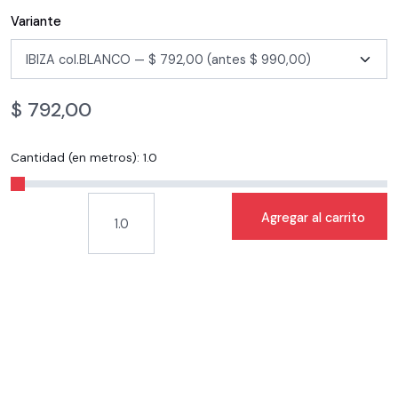
Variante
$
792,00
Cantidad (en metros):
1.0
Agregar al carrito