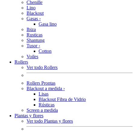
Chenille
Lino
Blackout
Gasas
›
Gasa lino
Ibiza
Rusticas
Shantung
Tusor
›
Cotton
Voiles
Rollers
Ver todo Rollers
Rollers Prontas
Blackout a medida
›
Lisas
Blackout Fibra de Vidrio
Rústicas
Screen a medida
Plantas y flores
Ver todo Plantas y flores