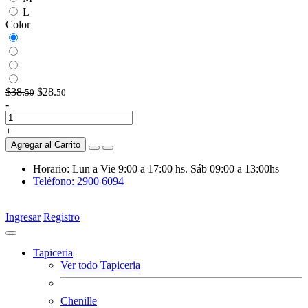
L
Color
$38.
$28.
50
50
-
+
Agregar al Carrito
Horario: Lun a Vie 9:00 a 17:00 hs. Sáb 09:00 a 13:00hs
Teléfono: 2900 6094
Ingresar
Registro
Tapiceria
Ver todo Tapiceria
Chenille