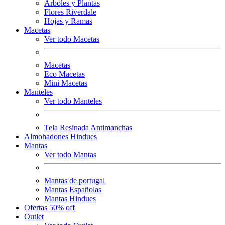
Arboles y Plantas
Flores Riverdale
Hojas y Ramas
Macetas
Ver todo Macetas
Macetas
Eco Macetas
Mini Macetas
Manteles
Ver todo Manteles
Tela Resinada Antimanchas
Almohadones Hindues
Mantas
Ver todo Mantas
Mantas de portugal
Mantas Españolas
Mantas Hindues
Ofertas 50% off
Outlet