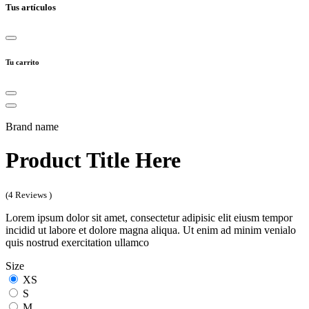
Tus artículos
Tu carrito
Brand name
Product Title Here
(4 Reviews )
Lorem ipsum dolor sit amet, consectetur adipisic elit eiusm tempor
incidid ut labore et dolore magna aliqua. Ut enim ad minim venialo
quis nostrud exercitation ullamco
Size
XS
S
M