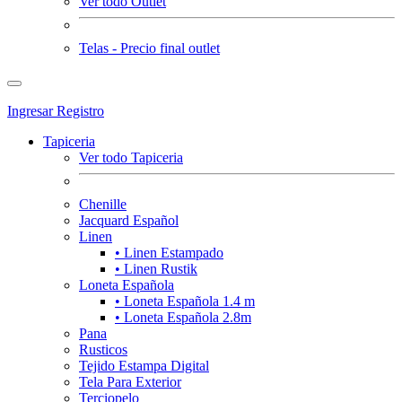
Ver todo Outlet
Telas - Precio final outlet
Ingresar
Registro
Tapiceria
Ver todo Tapiceria
Chenille
Jacquard Español
Linen
• Linen Estampado
• Linen Rustik
Loneta Española
• Loneta Española 1.4 m
• Loneta Española 2.8m
Pana
Rusticos
Tejido Estampa Digital
Tela Para Exterior
Terciopelo