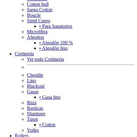
Cotton bull
Sarga Cotton
Boucle
Simil Cuero
• Para Sanatorios
Microfibra
Algodon
• Algodón 100 %
• Algodón lino
Cortineria
Ver todo Cortineria
Chenille
Lino
Blackout
Gasas
• Gasa lino
Ibiza
Rusticas
Shantung
Tusor
• Cotton
Voiles
Rollers