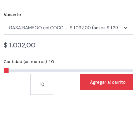
Variante
$
1.032,00
Cantidad (en metros):
1.0
Agregar al carrito