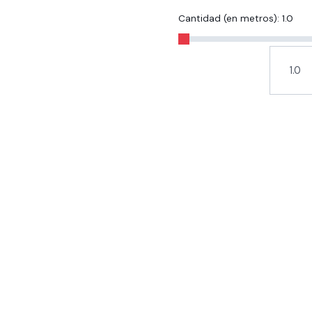
Cantidad (en metros):
1.0