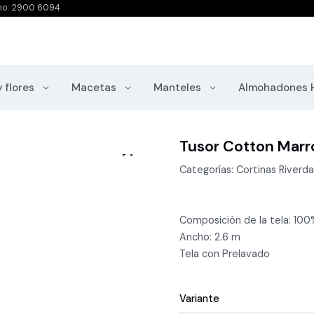
no: 2900 6094
y flores
Macetas
Manteles
Almohadones 
Tusor Cotton Marr
Categorías: Cortinas Riverda
Composición de la tela: 10
Ancho: 2.6 m
Tela con Prelavado
Variante