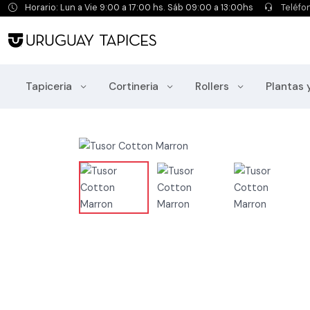
Horario: Lun a Vie 9:00 a 17:00 hs. Sáb 09:00 a 13:00hs
Teléfo
Tapiceria
Cortineria
Rollers
Plantas 