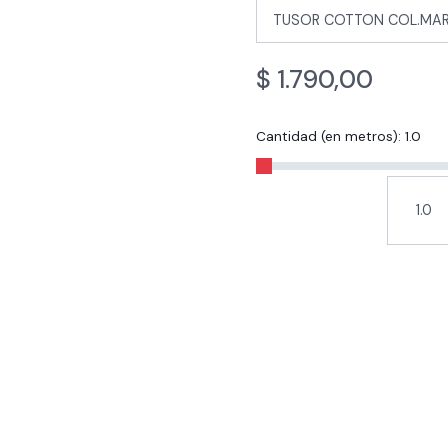
$
1.790,00
Cantidad (en metros):
1.0