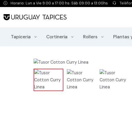
Horario: Lun a Vie 9:00 a 17:00 hs. Sáb 09:00 a 13:00hs
Teléfo
Tapiceria
Cortineria
Rollers
Plantas 