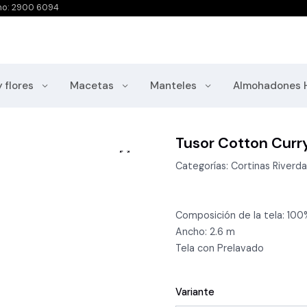
no: 2900 6094
y flores
Macetas
Manteles
Almohadones 
Tusor Cotton Curr
Categorías: Cortinas Riverda
Composición de la tela: 10
Ancho: 2.6 m
Tela con Prelavado
Variante