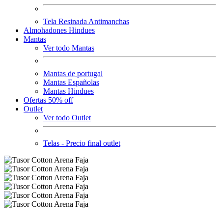
Tela Resinada Antimanchas
Almohadones Hindues
Mantas
Ver todo Mantas
Mantas de portugal
Mantas Españolas
Mantas Hindues
Ofertas 50% off
Outlet
Ver todo Outlet
Telas - Precio final outlet