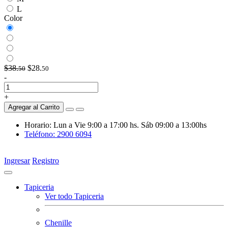
L
Color
$38.
$28.
50
50
-
+
Agregar al Carrito
Horario: Lun a Vie 9:00 a 17:00 hs. Sáb 09:00 a 13:00hs
Teléfono: 2900 6094
Ingresar
Registro
Tapiceria
Ver todo Tapiceria
Chenille