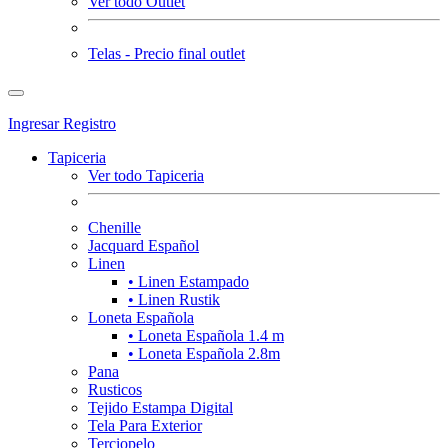
Ver todo Outlet
Telas - Precio final outlet
Ingresar
Registro
Tapiceria
Ver todo Tapiceria
Chenille
Jacquard Español
Linen
• Linen Estampado
• Linen Rustik
Loneta Española
• Loneta Española 1.4 m
• Loneta Española 2.8m
Pana
Rusticos
Tejido Estampa Digital
Tela Para Exterior
Terciopelo