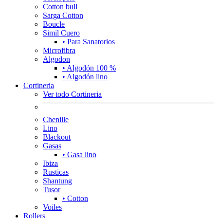
Cotton bull
Sarga Cotton
Boucle
Simil Cuero
• Para Sanatorios
Microfibra
Algodon
• Algodón 100 %
• Algodón lino
Cortineria
Ver todo Cortineria
Chenille
Lino
Blackout
Gasas
• Gasa lino
Ibiza
Rusticas
Shantung
Tusor
• Cotton
Voiles
Rollers