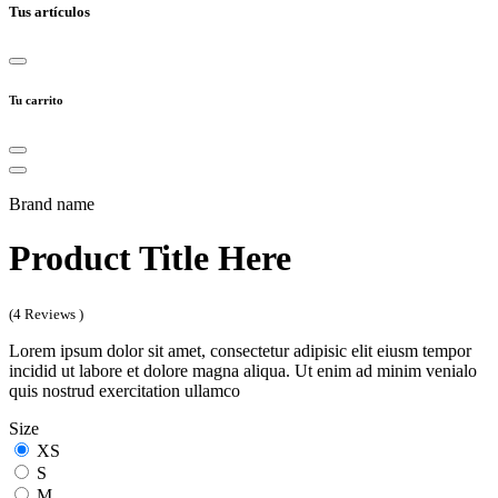
Tus artículos
Tu carrito
Brand name
Product Title Here
(4 Reviews )
Lorem ipsum dolor sit amet, consectetur adipisic elit eiusm tempor
incidid ut labore et dolore magna aliqua. Ut enim ad minim venialo
quis nostrud exercitation ullamco
Size
XS
S
M