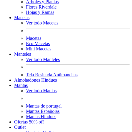
Arboles y Plantas
Flores Riverdale
Hojas y Ramas
Macetas
Ver todo Macetas
Macetas
Eco Macetas
Mini Macetas
Manteles
Ver todo Manteles
Tela Resinada Antimanchas
Almohadones Hindues
Mantas
Ver todo Mantas
Mantas de portugal
Mantas Españolas
Mantas Hindues
Ofertas 50% off
Outlet