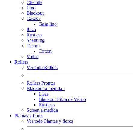
Chenille
Lino
Blackout
Gasas
›
Gasa lino
Ibiza
Rusticas
Shantung
Tusor
›
Cotton
Voiles
Rollers
Ver todo Rollers
Rollers Prontas
Blackout a medida
›
Lisas
Blackout Fibra de Vidrio
Rústicas
Screen a medida
Plantas y flores
Ver todo Plantas y flores