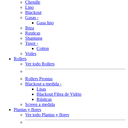
Chenille
Lino
Blackout
Gasas
›
Gasa lino
Ibiza
Rusticas
Shantung
Tusor
›
Cotton
Voiles
Rollers
Ver todo Rollers
Rollers Prontas
Blackout a medida
›
Lisas
Blackout Fibra de Vidrio
Rústicas
Screen a medida
Plantas y flores
Ver todo Plantas y flores