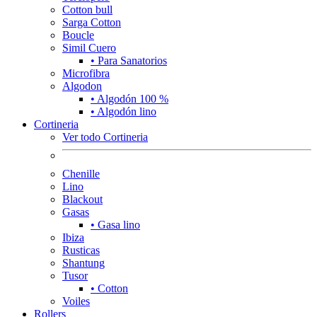
Cotton bull
Sarga Cotton
Boucle
Simil Cuero
• Para Sanatorios
Microfibra
Algodon
• Algodón 100 %
• Algodón lino
Cortineria
Ver todo Cortineria
Chenille
Lino
Blackout
Gasas
• Gasa lino
Ibiza
Rusticas
Shantung
Tusor
• Cotton
Voiles
Rollers