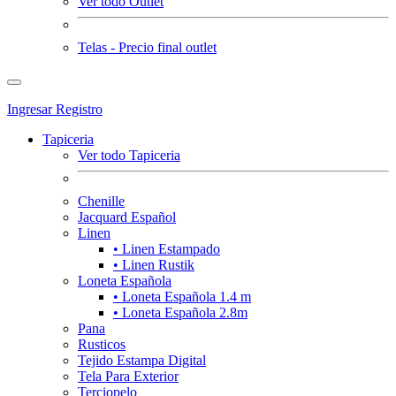
Ver todo Outlet
Telas - Precio final outlet
Ingresar
Registro
Tapiceria
Ver todo Tapiceria
Chenille
Jacquard Español
Linen
• Linen Estampado
• Linen Rustik
Loneta Española
• Loneta Española 1.4 m
• Loneta Española 2.8m
Pana
Rusticos
Tejido Estampa Digital
Tela Para Exterior
Terciopelo