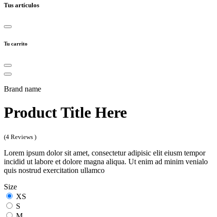
Tus artículos
Tu carrito
Brand name
Product Title Here
(4 Reviews )
Lorem ipsum dolor sit amet, consectetur adipisic elit eiusm tempor
incidid ut labore et dolore magna aliqua. Ut enim ad minim venialo
quis nostrud exercitation ullamco
Size
XS
S
M