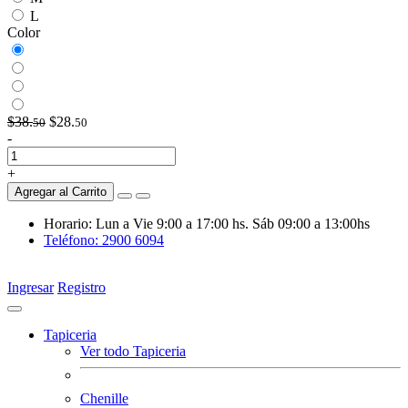
L
Color
$38.
$28.
50
50
-
+
Agregar al Carrito
Horario: Lun a Vie 9:00 a 17:00 hs. Sáb 09:00 a 13:00hs
Teléfono: 2900 6094
Ingresar
Registro
Tapiceria
Ver todo Tapiceria
Chenille