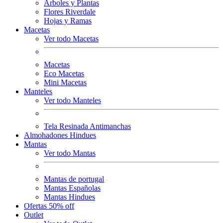
Arboles y Plantas
Flores Riverdale
Hojas y Ramas
Macetas
Ver todo Macetas
Macetas
Eco Macetas
Mini Macetas
Manteles
Ver todo Manteles
Tela Resinada Antimanchas
Almohadones Hindues
Mantas
Ver todo Mantas
Mantas de portugal
Mantas Españolas
Mantas Hindues
Ofertas 50% off
Outlet