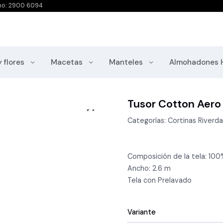
no: 2900 6094
y flores
Macetas
Manteles
Almohadones 
Tusor Cotton Aero
Categorías: Cortinas Riverda
Composición de la tela: 10
Ancho: 2.6 m
Tela con Prelavado
Variante