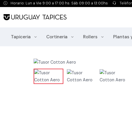
Horario: Lun a Vie 9:00 a 17:00 hs. Sáb 09:00 a 13:00hs
Teléfo
Tapiceria
Cortineria
Rollers
Plantas 