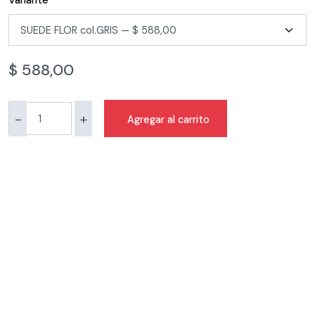
Variante
$
588,00
-
+
Agregar al carrito