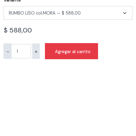
Variante
$
588,00
-
+
Agregar al carrito