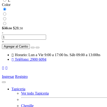
L
Color
$38.
$28.
50
50
-
+
Agregar al Carrito
Horario: Lun a Vie 9:00 a 17:00 hs. Sáb 09:00 a 13:00hs
Teléfono: 2900 6094
Ingresar
Registro
Tapiceria
Ver todo Tapiceria
Chenille