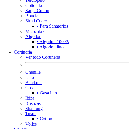
Terciopelo
Cotton bull
Sarga Cotton
Boucle
Simil Cuero
• Para Sanatorios
Microfibra
Algodon
• Algodón 100 %
• Algodón lino
Cortineria
Ver todo Cortineria
Chenille
Lino
Blackout
Gasas
• Gasa lino
Ibiza
Rusticas
Shantung
Tusor
• Cotton
Voiles