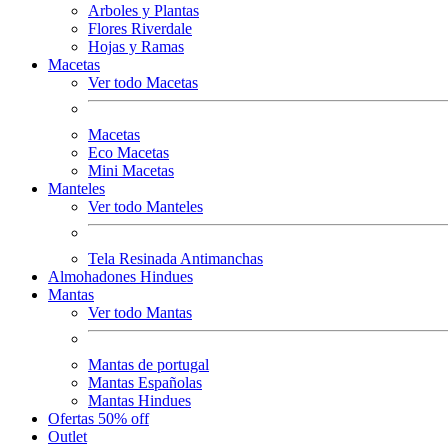
Arboles y Plantas
Flores Riverdale
Hojas y Ramas
Macetas
Ver todo Macetas
Macetas
Eco Macetas
Mini Macetas
Manteles
Ver todo Manteles
Tela Resinada Antimanchas
Almohadones Hindues
Mantas
Ver todo Mantas
Mantas de portugal
Mantas Españolas
Mantas Hindues
Ofertas 50% off
Outlet