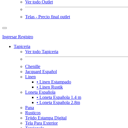
Ver todo Outlet
Telas - Precio final outlet
Ingresar
Registro
Tapiceria
Ver todo Tapiceria
Chenille
Jacquard Español
Linen
• Linen Estampado
• Linen Rustik
Loneta Española
• Loneta Española 1.4 m
• Loneta Española 2.8m
Pana
Rusticos
Tejido Estampa Digital
Tela Para Exterior