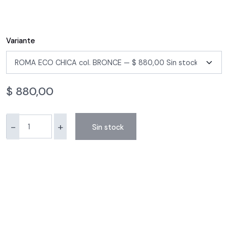
Variante
$
880,00
-
+
Sin stock