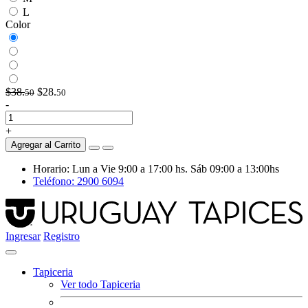
L
Color
$38.
$28.
50
50
-
+
Agregar al Carrito
Horario: Lun a Vie 9:00 a 17:00 hs. Sáb 09:00 a 13:00hs
Teléfono: 2900 6094
Ingresar
Registro
Tapiceria
Ver todo Tapiceria