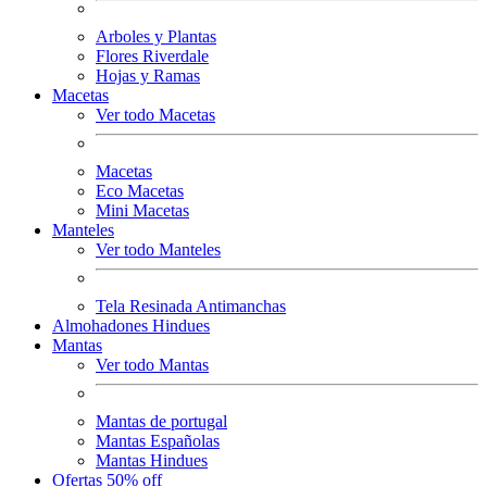
Arboles y Plantas
Flores Riverdale
Hojas y Ramas
Macetas
Ver todo Macetas
Macetas
Eco Macetas
Mini Macetas
Manteles
Ver todo Manteles
Tela Resinada Antimanchas
Almohadones Hindues
Mantas
Ver todo Mantas
Mantas de portugal
Mantas Españolas
Mantas Hindues
Ofertas 50% off