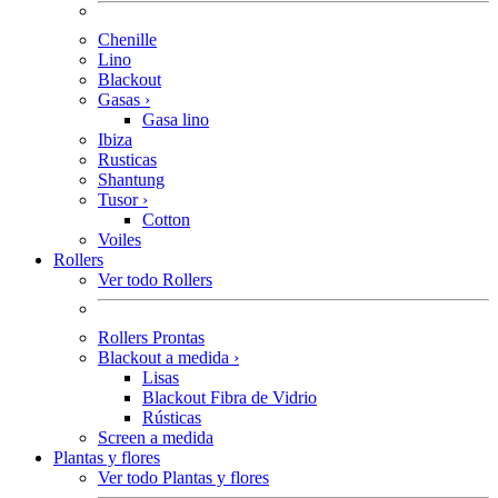
Chenille
Lino
Blackout
Gasas
›
Gasa lino
Ibiza
Rusticas
Shantung
Tusor
›
Cotton
Voiles
Rollers
Ver todo Rollers
Rollers Prontas
Blackout a medida
›
Lisas
Blackout Fibra de Vidrio
Rústicas
Screen a medida
Plantas y flores
Ver todo Plantas y flores