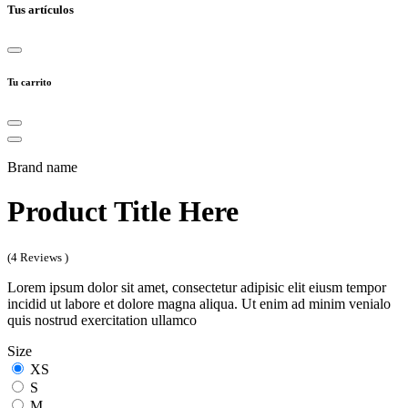
Tus artículos
Tu carrito
Brand name
Product Title Here
(4 Reviews )
Lorem ipsum dolor sit amet, consectetur adipisic elit eiusm tempor
incidid ut labore et dolore magna aliqua. Ut enim ad minim venialo
quis nostrud exercitation ullamco
Size
XS
S
M