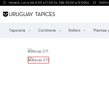
Horario: Lun a Vie 9:00 a 17:00 hs. Sáb 09:00 a 13:00hs
Teléfo
Tapiceria
Cortineria
Rollers
Plantas 