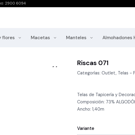
no: 2900 6094
y flores
Macetas
Manteles
Almohadones 
Riscas 071
Categorías: Outlet, Telas - P
Telas de Tapicería y Decorac
Composición: 73% ALGODÓ
Ancho: 1,40m
Variante