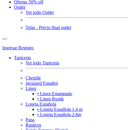
Ofertas 50% off
Outlet
Ver todo Outlet
Telas - Precio final outlet
Ingresar
Registro
Tapiceria
Ver todo Tapiceria
Chenille
Jacquard Español
Linen
• Linen Estampado
• Linen Rustik
Loneta Española
• Loneta Española 1.4 m
• Loneta Española 2.8m
Pana
Rusticos