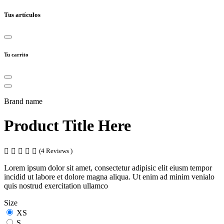
Tus artículos
Tu carrito
Brand name
Product Title Here
(4 Reviews )
Lorem ipsum dolor sit amet, consectetur adipisic elit eiusm tempor
incidid ut labore et dolore magna aliqua. Ut enim ad minim venialo
quis nostrud exercitation ullamco
Size
XS
S