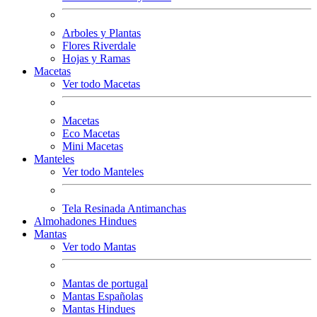
Arboles y Plantas
Flores Riverdale
Hojas y Ramas
Macetas
Ver todo Macetas
Macetas
Eco Macetas
Mini Macetas
Manteles
Ver todo Manteles
Tela Resinada Antimanchas
Almohadones Hindues
Mantas
Ver todo Mantas
Mantas de portugal
Mantas Españolas
Mantas Hindues