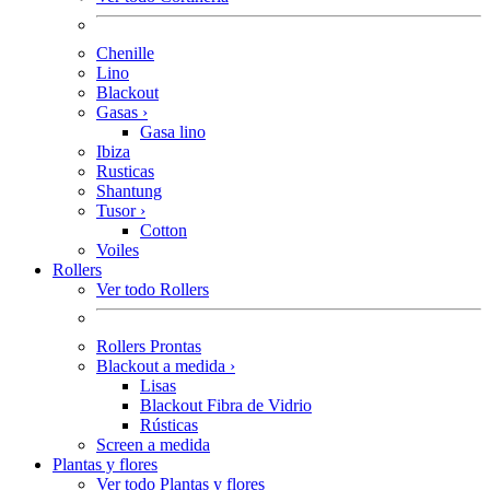
Chenille
Lino
Blackout
Gasas
›
Gasa lino
Ibiza
Rusticas
Shantung
Tusor
›
Cotton
Voiles
Rollers
Ver todo Rollers
Rollers Prontas
Blackout a medida
›
Lisas
Blackout Fibra de Vidrio
Rústicas
Screen a medida
Plantas y flores
Ver todo Plantas y flores