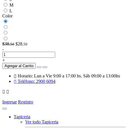
M
L
Color
$38.
$28.
50
50
-
+
Agregar al Carrito
Horario: Lun a Vie 9:00 a 17:00 hs. Sáb 09:00 a 13:00hs
Teléfono: 2900 6094
Ingresar
Registro
Tapiceria
Ver todo Tapiceria