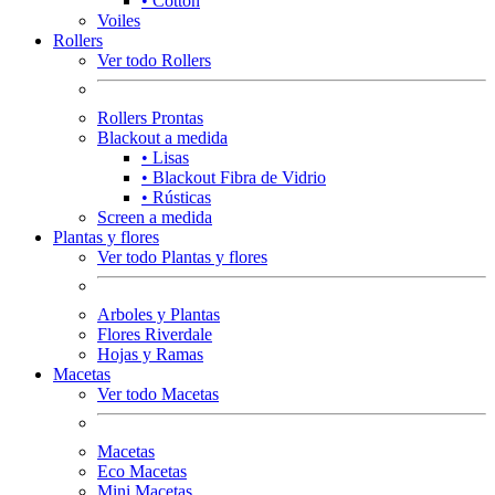
• Cotton
Voiles
Rollers
Ver todo Rollers
Rollers Prontas
Blackout a medida
• Lisas
• Blackout Fibra de Vidrio
• Rústicas
Screen a medida
Plantas y flores
Ver todo Plantas y flores
Arboles y Plantas
Flores Riverdale
Hojas y Ramas
Macetas
Ver todo Macetas
Macetas
Eco Macetas
Mini Macetas