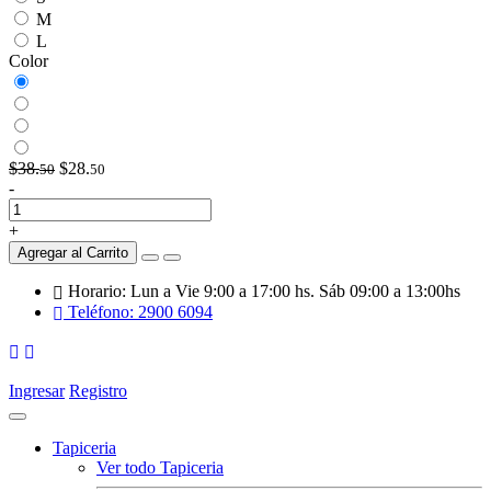
M
L
Color
$38.
$28.
50
50
-
+
Agregar al Carrito
Horario: Lun a Vie 9:00 a 17:00 hs. Sáb 09:00 a 13:00hs
Teléfono: 2900 6094
Ingresar
Registro
Tapiceria
Ver todo Tapiceria