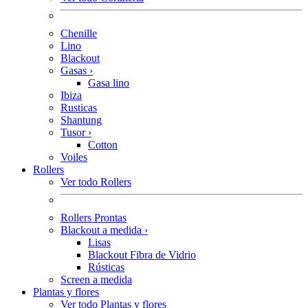
Chenille
Lino
Blackout
Gasas
›
Gasa lino
Ibiza
Rusticas
Shantung
Tusor
›
Cotton
Voiles
Rollers
Ver todo Rollers
Rollers Prontas
Blackout a medida
›
Lisas
Blackout Fibra de Vidrio
Rústicas
Screen a medida
Plantas y flores
Ver todo Plantas y flores