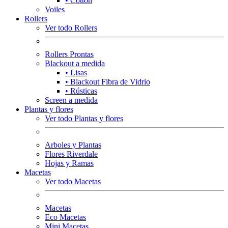
• Cotton
Voiles
Rollers
Ver todo Rollers
Rollers Prontas
Blackout a medida
• Lisas
• Blackout Fibra de Vidrio
• Rústicas
Screen a medida
Plantas y flores
Ver todo Plantas y flores
Arboles y Plantas
Flores Riverdale
Hojas y Ramas
Macetas
Ver todo Macetas
Macetas
Eco Macetas
Mini Macetas