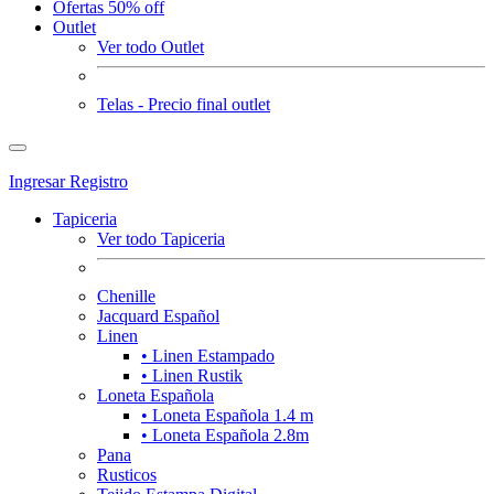
Ofertas 50% off
Outlet
Ver todo Outlet
Telas - Precio final outlet
Ingresar
Registro
Tapiceria
Ver todo Tapiceria
Chenille
Jacquard Español
Linen
• Linen Estampado
• Linen Rustik
Loneta Española
• Loneta Española 1.4 m
• Loneta Española 2.8m
Pana
Rusticos