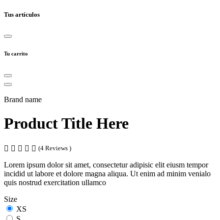
Tus artículos
Tu carrito
Brand name
Product Title Here
(4 Reviews )
Lorem ipsum dolor sit amet, consectetur adipisic elit eiusm tempor
incidid ut labore et dolore magna aliqua. Ut enim ad minim venialo
quis nostrud exercitation ullamco
Size
XS
S