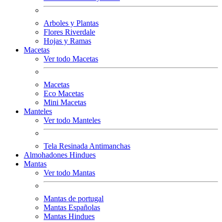
Arboles y Plantas
Flores Riverdale
Hojas y Ramas
Macetas
Ver todo Macetas
Macetas
Eco Macetas
Mini Macetas
Manteles
Ver todo Manteles
Tela Resinada Antimanchas
Almohadones Hindues
Mantas
Ver todo Mantas
Mantas de portugal
Mantas Españolas
Mantas Hindues