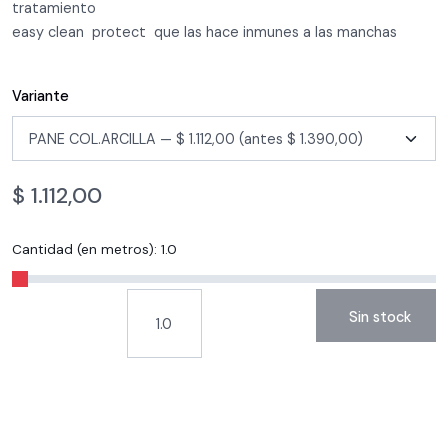
tratamiento
easy clean protect que las hace inmunes a las manchas
Variante
$
1.112,00
Cantidad (en metros):
1.0
Sin stock