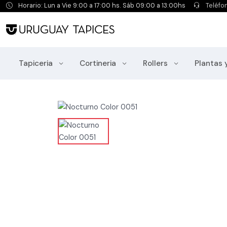
Horario: Lun a Vie 9:00 a 17:00 hs. Sáb 09:00 a 13:00hs
Teléfo
Tapiceria
Cortineria
Rollers
Plantas 