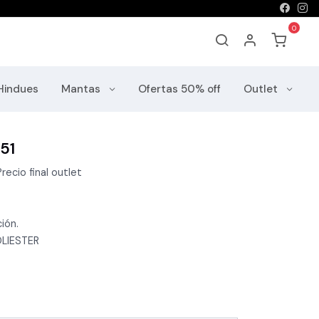
Hindues
Mantas
Ofertas 50% off
Outlet
51
recio final outlet
ión.
LIESTER