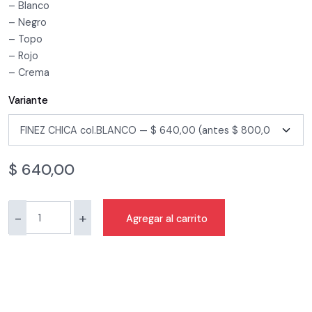
– Blanco
– Negro
– Topo
– Rojo
– Crema
Variante
$
640,00
-
+
Agregar al carrito