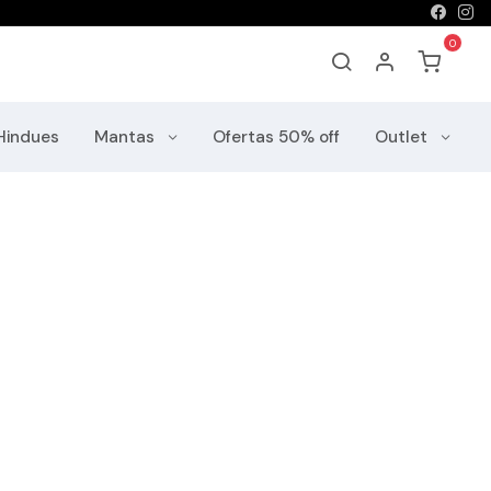
Hindues
Mantas
Ofertas 50% off
Outlet
s