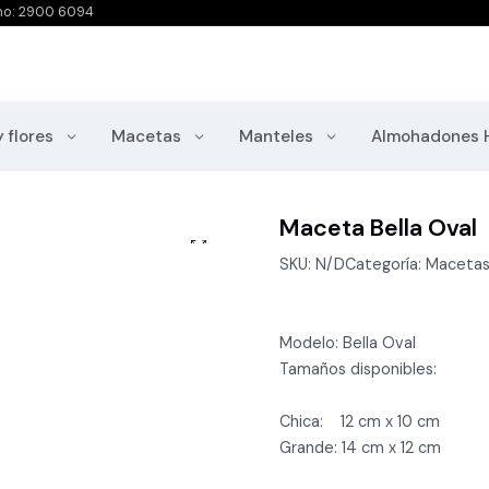
no: 2900 6094
y flores
Macetas
Manteles
Almohadones 
Maceta Bella Oval
SKU: N/DCategoría: Maceta
Modelo: Bella Oval
Tamaños disponibles:
Chica: 12 cm x 10 cm
Grande: 14 cm x 12 cm