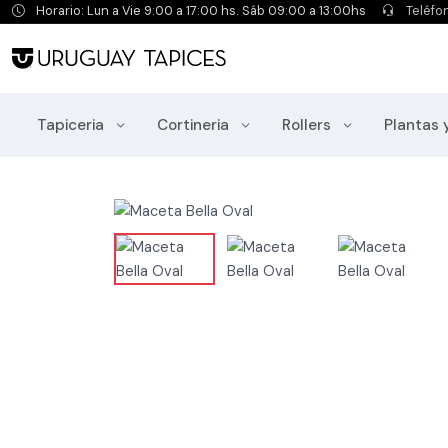
Horario: Lun a Vie 9:00 a 17:00 hs. Sáb 09:00 a 13:00hs
Teléfo
Tapiceria
Cortineria
Rollers
Plantas 