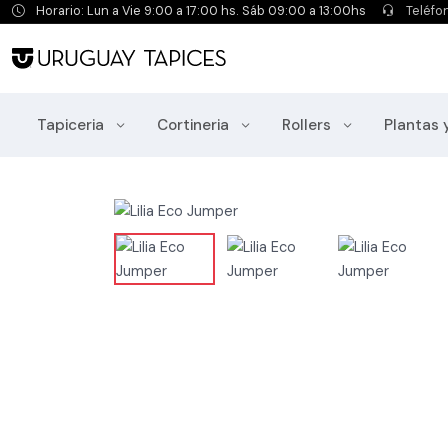
Horario: Lun a Vie 9:00 a 17:00 hs. Sáb 09:00 a 13:00hs
Teléfo
Tapiceria
Cortineria
Rollers
Plantas 