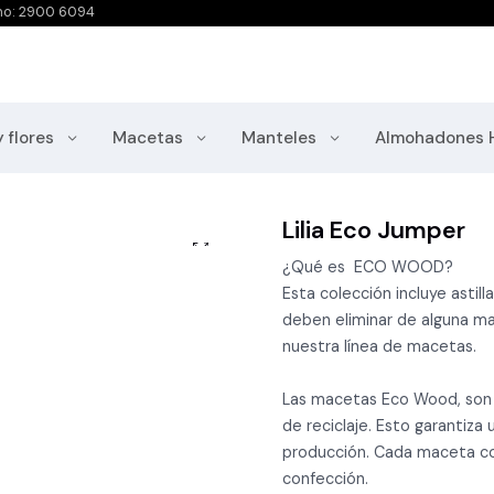
no: 2900 6094
y flores
Macetas
Manteles
Almohadones 
Lilia Eco Jumper
¿Qué es ECO WOOD?
Esta colección incluye astil
deben eliminar de alguna m
nuestra línea de macetas.
Las macetas Eco Wood, son 
de reciclaje. Esto garantiz
producción. Cada maceta c
confección.