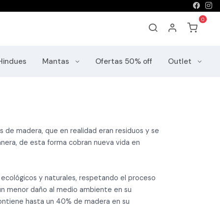
Hindues
Mantas
Ofertas 50% off
Outlet
las de madera, que en realidad eran residuos y se
anera, de esta forma cobran nueva vida en
ecológicos y naturales, respetando el proceso
a un menor daño al medio ambiente en su
ontiene hasta un 40% de madera en su