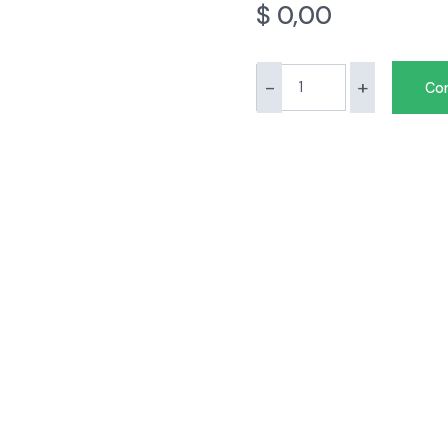
$
0,00
-
+
Con