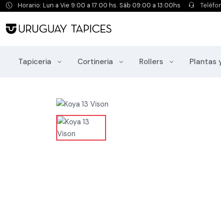
Horario: Lun a Vie 9:00 a 17:00 hs. Sáb 09:00 a 13:00hs
Teléfo
Tapiceria
Cortineria
Rollers
Plantas 