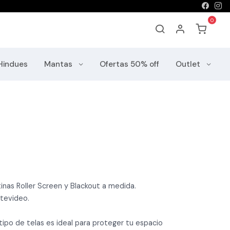
Hindues
Mantas
Ofertas 50% off
Outlet
inas Roller Screen y Blackout a medida.
ntevideo.
 tipo de telas es ideal para proteger tu espacio