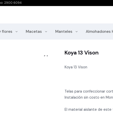
no: 2900 6094
y flores
Macetas
Manteles
Almohadones 
Koya 13 Vison
Koya 13 Vison
Telas para confeccionar cort
Instalación sin costo en Mo
El material aislante de este