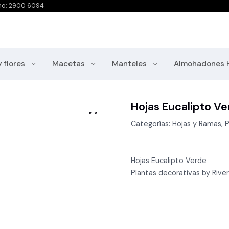
no: 2900 6094
y flores
Macetas
Manteles
Almohadones 
Hojas Eucalipto Ve
Categorías: Hojas y Ramas, P
Hojas Eucalipto Verde
Plantas decorativas by River