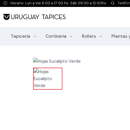
Horario: Lun a Vie 9:00 a 17:00 hs. Sáb 09:00 a 13:00hs
Teléfo
Tapiceria
Cortineria
Rollers
Plantas 