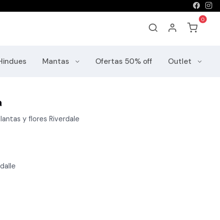
Hindues
Mantas
Ofertas 50% off
Outlet
a
lantas y flores Riverdale
dalle