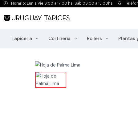
Horario: Lun a Vie 9:00 a 17:00 hs. Sáb 09:00 a 13:00hs
Teléfo
Tapiceria
Cortineria
Rollers
Plantas 