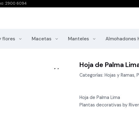
no: 2900 6094
y flores
Macetas
Manteles
Almohadones 
Hoja de Palma Lim
Categorías: Hojas y Ramas, P
Hoja de Palma Lima
Plantas decorativas by River