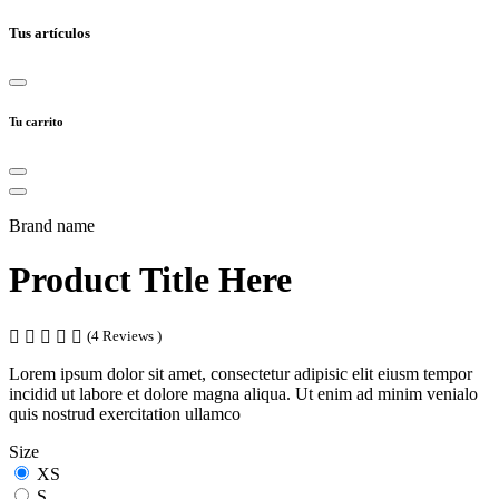
Tus artículos
Tu carrito
Brand name
Product Title Here
(4 Reviews )
Lorem ipsum dolor sit amet, consectetur adipisic elit eiusm tempor
incidid ut labore et dolore magna aliqua. Ut enim ad minim venialo
quis nostrud exercitation ullamco
Size
XS
S