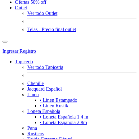
Ofertas 50% off
Outlet
Ver todo Outlet
Telas - Precio final outlet
Ingresar
Registro
Tapiceria
Ver todo Tapiceria
Chenille
Jacquard Español
Linen
• Linen Estampado
• Linen Rustik
Loneta Española
• Loneta Española 1.4 m
• Loneta Española 2.8m
Pana
Rusticos