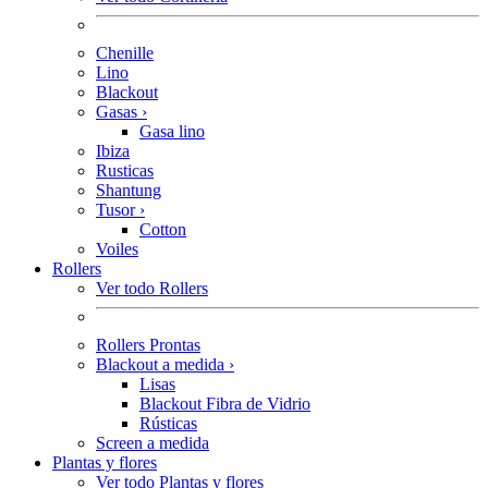
Chenille
Lino
Blackout
Gasas
›
Gasa lino
Ibiza
Rusticas
Shantung
Tusor
›
Cotton
Voiles
Rollers
Ver todo Rollers
Rollers Prontas
Blackout a medida
›
Lisas
Blackout Fibra de Vidrio
Rústicas
Screen a medida
Plantas y flores
Ver todo Plantas y flores