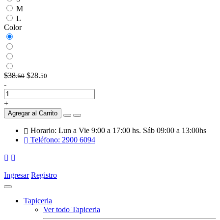
M
L
Color
$38.
$28.
50
50
-
+
Agregar al Carrito
Horario: Lun a Vie 9:00 a 17:00 hs. Sáb 09:00 a 13:00hs
Teléfono: 2900 6094
Ingresar
Registro
Tapiceria
Ver todo Tapiceria