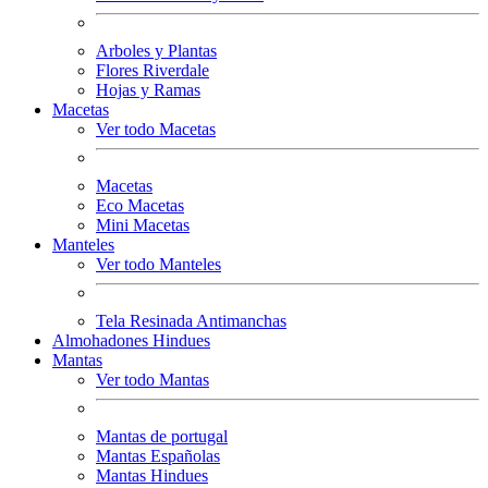
Arboles y Plantas
Flores Riverdale
Hojas y Ramas
Macetas
Ver todo Macetas
Macetas
Eco Macetas
Mini Macetas
Manteles
Ver todo Manteles
Tela Resinada Antimanchas
Almohadones Hindues
Mantas
Ver todo Mantas
Mantas de portugal
Mantas Españolas
Mantas Hindues