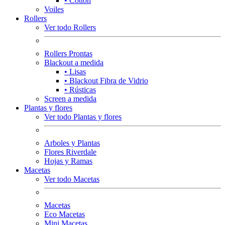
• Cotton
Voiles
Rollers
Ver todo Rollers
Rollers Prontas
Blackout a medida
• Lisas
• Blackout Fibra de Vidrio
• Rústicas
Screen a medida
Plantas y flores
Ver todo Plantas y flores
Arboles y Plantas
Flores Riverdale
Hojas y Ramas
Macetas
Ver todo Macetas
Macetas
Eco Macetas
Mini Macetas