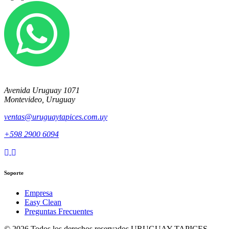
Avenida Uruguay 1071
Montevideo, Uruguay
ventas@uruguaytapices.com.uy
+598 2900 6094
Soporte
Empresa
Easy Clean
Preguntas Frecuentes
© 2026 Todos los derechos reservados URUGUAY TAPICES -