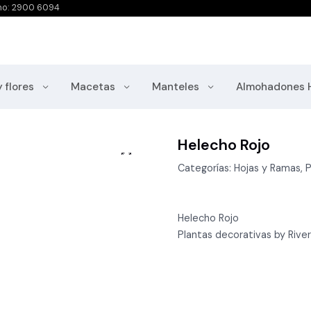
no: 2900 6094
y flores
Macetas
Manteles
Almohadones 
Helecho Rojo
Categorías: Hojas y Ramas, P
Helecho Rojo
Plantas decorativas by River