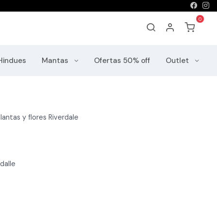
Hindues
Mantas
Ofertas 50% off
Outlet
lantas y flores Riverdale
dalle