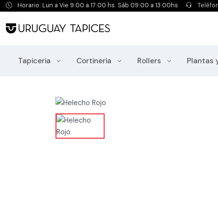
Horario: Lun a Vie 9:00 a 17:00 hs. Sáb 09:00 a 13:00hs
Teléfo
Tapiceria
Cortineria
Rollers
Plantas 