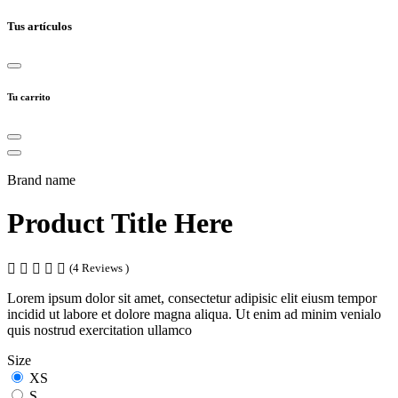
Tus artículos
Tu carrito
Brand name
Product Title Here
(4 Reviews )
Lorem ipsum dolor sit amet, consectetur adipisic elit eiusm tempor
incidid ut labore et dolore magna aliqua. Ut enim ad minim venialo
quis nostrud exercitation ullamco
Size
XS
S