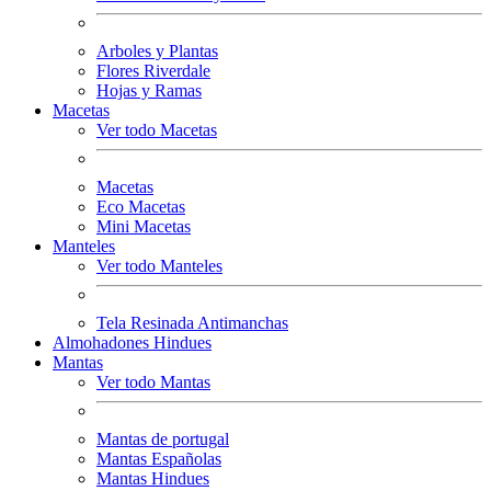
Arboles y Plantas
Flores Riverdale
Hojas y Ramas
Macetas
Ver todo Macetas
Macetas
Eco Macetas
Mini Macetas
Manteles
Ver todo Manteles
Tela Resinada Antimanchas
Almohadones Hindues
Mantas
Ver todo Mantas
Mantas de portugal
Mantas Españolas
Mantas Hindues