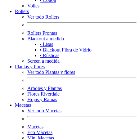
• Cotton
Voiles
Rollers
Ver todo Rollers
Rollers Prontas
Blackout a medida
• Lisas
• Blackout Fibra de Vidrio
• Rústicas
Screen a medida
Plantas y flores
Ver todo Plantas y flores
Arboles y Plantas
Flores Riverdale
Hojas y Ramas
Macetas
Ver todo Macetas
Macetas
Eco Macetas
Mini Macetas