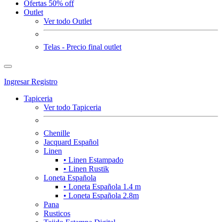
Ofertas 50% off
Outlet
Ver todo Outlet
Telas - Precio final outlet
Ingresar
Registro
Tapiceria
Ver todo Tapiceria
Chenille
Jacquard Español
Linen
• Linen Estampado
• Linen Rustik
Loneta Española
• Loneta Española 1.4 m
• Loneta Española 2.8m
Pana
Rusticos