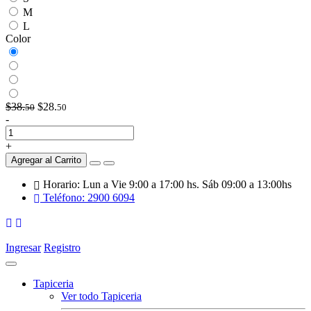
M
L
Color
$38.
$28.
50
50
-
+
Agregar al Carrito
Horario: Lun a Vie 9:00 a 17:00 hs. Sáb 09:00 a 13:00hs
Teléfono: 2900 6094
Ingresar
Registro
Tapiceria
Ver todo Tapiceria