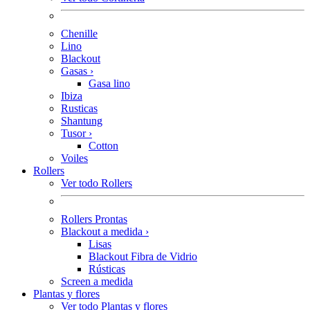
Chenille
Lino
Blackout
Gasas
›
Gasa lino
Ibiza
Rusticas
Shantung
Tusor
›
Cotton
Voiles
Rollers
Ver todo Rollers
Rollers Prontas
Blackout a medida
›
Lisas
Blackout Fibra de Vidrio
Rústicas
Screen a medida
Plantas y flores
Ver todo Plantas y flores