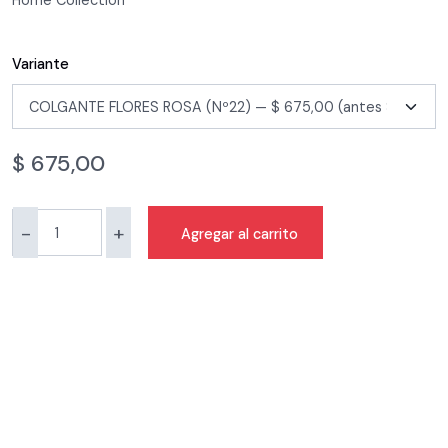
Home Collection
Variante
$
675,00
-
+
Agregar al carrito