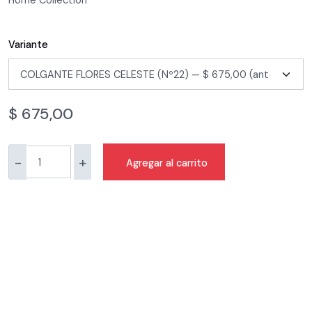
Home Collection
Variante
$
675,00
-
+
Agregar al carrito