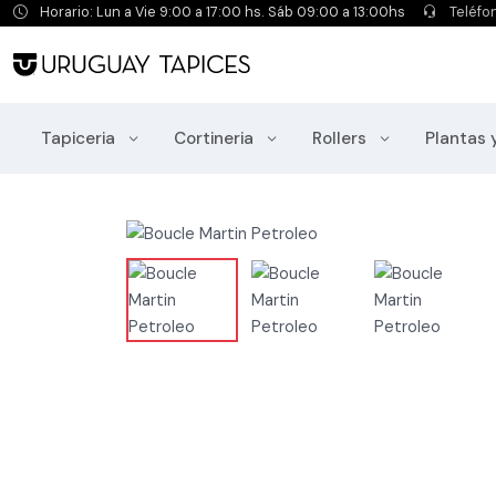
Horario: Lun a Vie 9:00 a 17:00 hs. Sáb 09:00 a 13:00hs
Teléfo
Tapiceria
Cortineria
Rollers
Plantas 