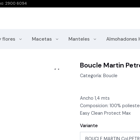
no: 2900 6094
y flores
Macetas
Manteles
Almohadones 
Boucle Martin Petr
Categoría: Boucle
Ancho 1,4 mts
Composicion: 100% polieste
Easy Clean Protect Max
Variante