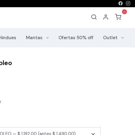
Hindues
Mantas
Ofertas 50% off
Outlet
oleo
r